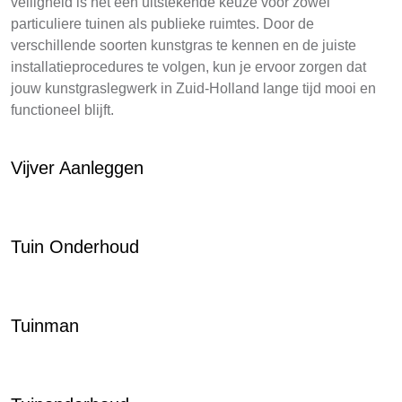
veiligheid is het een uitstekende keuze voor zowel
particuliere tuinen als publieke ruimtes. Door de
verschillende soorten kunstgras te kennen en de juiste
installatieprocedures te volgen, kun je ervoor zorgen dat
jouw kunstgraslegwerk in Zuid-Holland lange tijd mooi en
functioneel blijft.
Vijver Aanleggen
Tuin Onderhoud
Tuinman