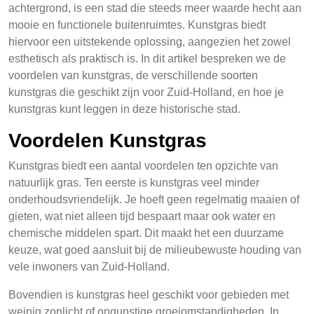
achtergrond, is een stad die steeds meer waarde hecht aan
mooie en functionele buitenruimtes. Kunstgras biedt
hiervoor een uitstekende oplossing, aangezien het zowel
esthetisch als praktisch is. In dit artikel bespreken we de
voordelen van kunstgras, de verschillende soorten
kunstgras die geschikt zijn voor Zuid-Holland, en hoe je
kunstgras kunt leggen in deze historische stad.
Voordelen Kunstgras
Kunstgras biedt een aantal voordelen ten opzichte van
natuurlijk gras. Ten eerste is kunstgras veel minder
onderhoudsvriendelijk. Je hoeft geen regelmatig maaien of
gieten, wat niet alleen tijd bespaart maar ook water en
chemische middelen spart. Dit maakt het een duurzame
keuze, wat goed aansluit bij de milieubewuste houding van
vele inwoners van Zuid-Holland.
Bovendien is kunstgras heel geschikt voor gebieden met
weinig zonlicht of ongunstige groeiomstandigheden. In