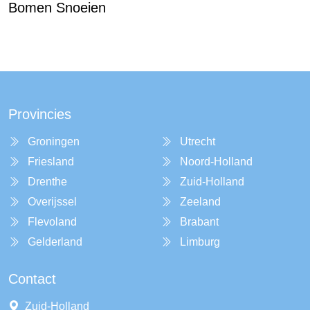
Bomen Snoeien
Provincies
Groningen
Utrecht
Friesland
Noord-Holland
Drenthe
Zuid-Holland
Overijssel
Zeeland
Flevoland
Brabant
Gelderland
Limburg
Contact
Zuid-Holland